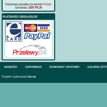
Darmowa wysyłka na terenie
Polski
200 PLN
Od kwoty:
PŁATNOŚCI OBSŁUGUJE
NOWOŚCI
ZAPOWIEDZI
KONKURSY I WYSTAWY
GALERIA UŻY
Projekt i wykonanie
Ive.no