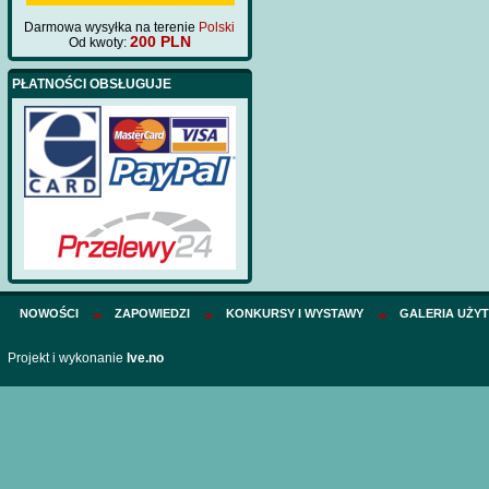
Darmowa wysyłka na terenie
Polski
200 PLN
Od kwoty:
PŁATNOŚCI OBSŁUGUJE
NOWOŚCI
ZAPOWIEDZI
KONKURSY I WYSTAWY
GALERIA UŻY
Projekt i wykonanie
Ive.no