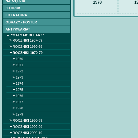
NARZĘDZIA
1978
1
3D DRUK
LITERATURA
OBRAZY - POSTER
ANTYKWARIAT
"MAŁY MODELARZ"
ROCZNIKI 1957-59
ROCZNIKI 1960-69
ROCZNIKI 1970-79
1970
1971
1972
1973
1974
1975
1976
1977
1978
1979
ROCZNIKI 1980-89
ROCZNIKI 1990-99
ROCZNIKI 2000-19