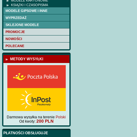
MODELE KARTONOWE
KSIĄZKI I CZASOPISMA
MODELE GIPSOWE I INNE
WYPRZEDAŻ
SKLEJONE MODELE
PROMOCJE
NOWOŚCI
POLECANE
METODY WYSYŁKI
Darmowa wysyłka na terenie
Polski
200 PLN
Od kwoty:
PŁATNOŚCI OBSŁUGUJE