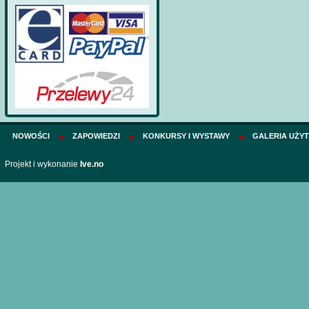
NOWOŚCI
ZAPOWIEDZI
KONKURSY I WYSTAWY
GALERIA UŻY
Projekt i wykonanie
Ive.no