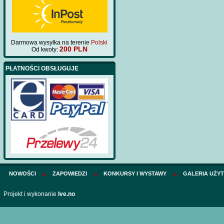
Darmowa wysyłka na terenie
Polski
200 PLN
Od kwoty:
PŁATNOŚCI OBSŁUGUJE
NOWOŚCI
ZAPOWIEDZI
KONKURSY I WYSTAWY
GALERIA UŻY
Projekt i wykonanie
Ive.no