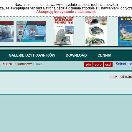
Nasza strona internetowa wykorzystuje cookies (pol.: ciasteczka)
cza, że akceptujesz ten fakt a strona będzie działała zgodnie z ustawieniami dotycz
Akceptuję korzystanie z ciasteczek
GALERIE UŻYTKOWNIKÓW
DOWNLOAD
CENNIK
Select L
›
RELINGI
›
kartonowe
›
1/400