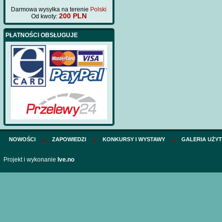
Darmowa wysyłka na terenie
Polski
200 PLN
Od kwoty:
PŁATNOŚCI OBSŁUGUJE
NOWOŚCI
ZAPOWIEDZI
KONKURSY I WYSTAWY
GALERIA UŻY
Projekt i wykonanie
Ive.no