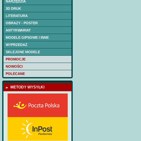
NARZĘDZIA
3D DRUK
LITERATURA
OBRAZY - POSTER
ANTYKWARIAT
MODELE GIPSOWE I INNE
WYPRZEDAŻ
SKLEJONE MODELE
PROMOCJE
NOWOŚCI
POLECANE
METODY WYSYŁKI