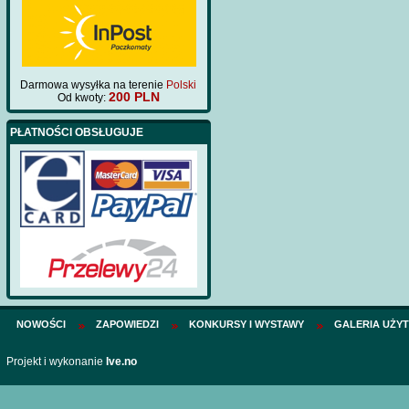
Darmowa wysyłka na terenie
Polski
200 PLN
Od kwoty:
PŁATNOŚCI OBSŁUGUJE
NOWOŚCI
ZAPOWIEDZI
KONKURSY I WYSTAWY
GALERIA UŻY
Projekt i wykonanie
Ive.no