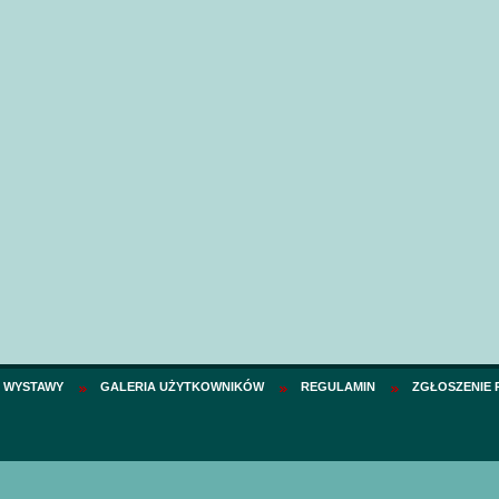
I WYSTAWY
GALERIA UŻYTKOWNIKÓW
REGULAMIN
ZGŁOSZENIE