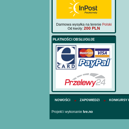
Darmowa wysyłka na terenie
Polski
200 PLN
Od kwoty:
PŁATNOŚCI OBSŁUGUJE
NOWOŚCI
ZAPOWIEDZI
KONKURSY 
Projekt i wykonanie
Ive.no