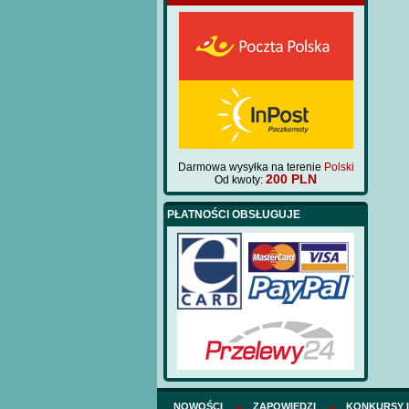
Darmowa wysyłka na terenie
Polski
200 PLN
Od kwoty:
PŁATNOŚCI OBSŁUGUJE
NOWOŚCI
ZAPOWIEDZI
KONKURSY 