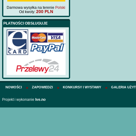
Darmowa wysyłka na terenie
Polski
200 PLN
Od kwoty:
PŁATNOŚCI OBSŁUGUJE
NOWOŚCI
ZAPOWIEDZI
KONKURSY I WYSTAWY
GALERIA UŻY
Projekt i wykonanie
Ive.no