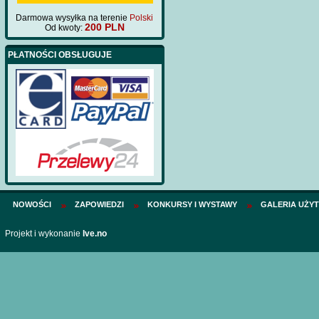
Darmowa wysyłka na terenie
Polski
200 PLN
Od kwoty:
PŁATNOŚCI OBSŁUGUJE
NOWOŚCI
ZAPOWIEDZI
KONKURSY I WYSTAWY
GALERIA UŻY
Projekt i wykonanie
Ive.no