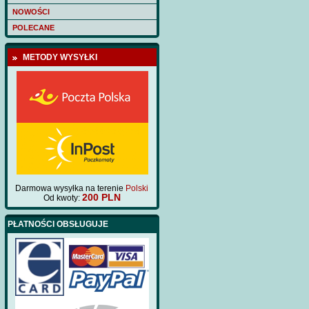
NOWOŚCI
POLECANE
METODY WYSYŁKI
Darmowa wysyłka na terenie
Polski
200 PLN
Od kwoty:
PŁATNOŚCI OBSŁUGUJE