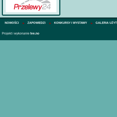
NOWOŚCI
ZAPOWIEDZI
KONKURSY I WYSTAWY
GALERIA UŻY
Projekt i wykonanie
Ive.no