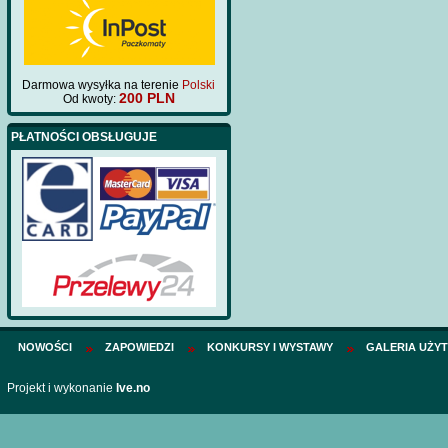
Darmowa wysyłka na terenie
Polski
200 PLN
Od kwoty:
PŁATNOŚCI OBSŁUGUJE
NOWOŚCI
ZAPOWIEDZI
KONKURSY I WYSTAWY
GALERIA UŻY
Projekt i wykonanie
Ive.no