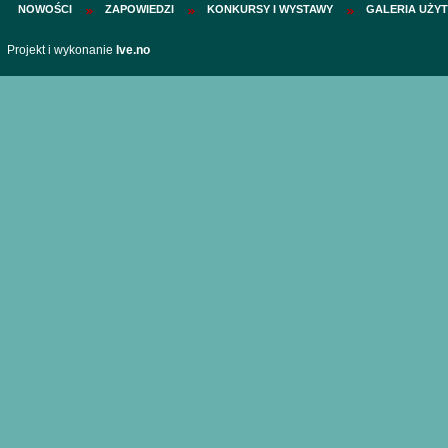
NOWOŚCI
ZAPOWIEDZI
KONKURSY I WYSTAWY
GALERIA UŻY
Projekt i wykonanie
Ive.no