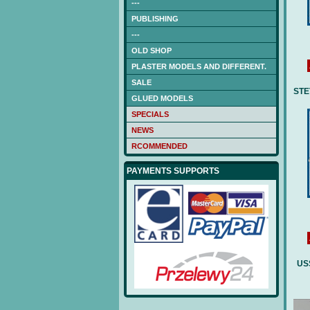
---
PUBLISHING
---
OLD SHOP
PLASTER MODELS AND DIFFERENT.
SALE
STE
GLUED MODELS
SPECIALS
NEWS
RCOMMENDED
PAYMENTS SUPPORTS
US