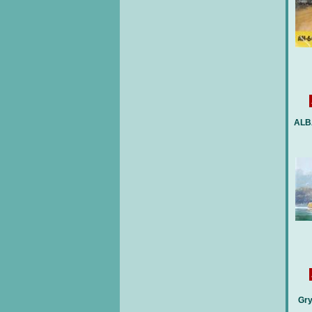
ALB
Gr