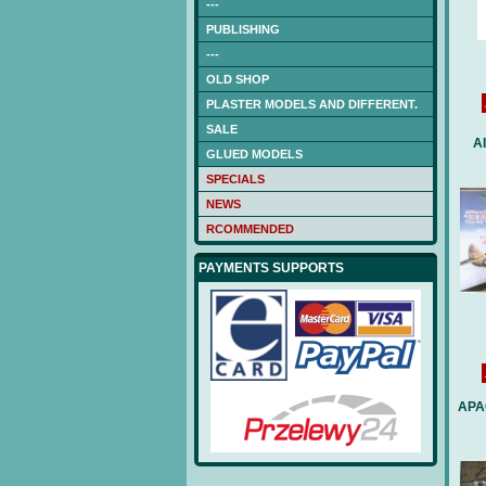
---
PUBLISHING
---
OLD SHOP
PLASTER MODELS AND DIFFERENT.
SALE
A
GLUED MODELS
SPECIALS
NEWS
RCOMMENDED
PAYMENTS SUPPORTS
APA