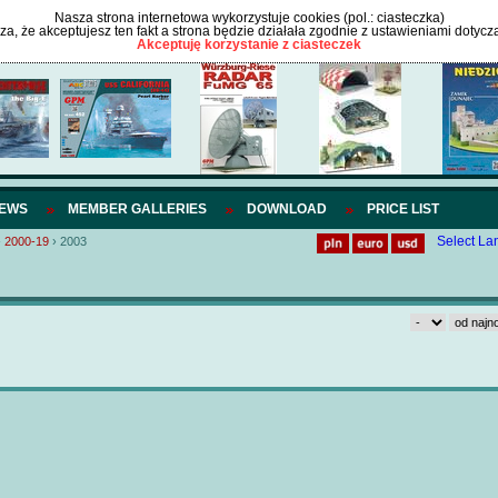
Nasza strona internetowa wykorzystuje cookies (pol.: ciasteczka)
cza, że akceptujesz ten fakt a strona będzie działała zgodnie z ustawieniami dotycz
Akceptuję korzystanie z ciasteczek
IEWS
MEMBER GALLERIES
DOWNLOAD
PRICE LIST
Select L
›
2000-19
›
2003