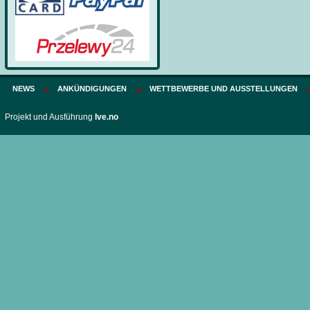
NEWS
ANKÜNDIGUNGEN
WETTBEWERBE UND AUSSTELLUNGEN
Projekt und Ausführung
Ive.no