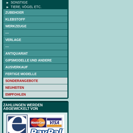
SONSTIGE
TIERE, VÖGEL ETC.
ZUBEHOER
KLEBSTOFF
WERKZEUGE
---
VERLAGE
---
ANTIQUARIAT
GIPSMODELLE UND ANDERE
AUSVERKAUF
FERTIGE MODELLE
SONDERANGEBOTE
NEUHEITEN
EMPFOHLEN
ZAHLUNGEN WERDEN
ABGEWICKELT VON