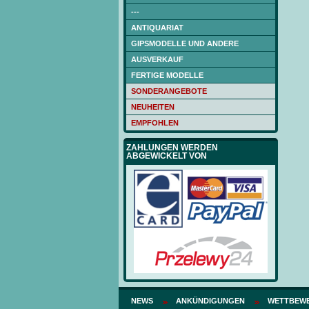
---
ANTIQUARIAT
GIPSMODELLE UND ANDERE
AUSVERKAUF
FERTIGE MODELLE
SONDERANGEBOTE
NEUHEITEN
EMPFOHLEN
ZAHLUNGEN WERDEN
ABGEWICKELT VON
NEWS
ANKÜNDIGUNGEN
WETTBEWE