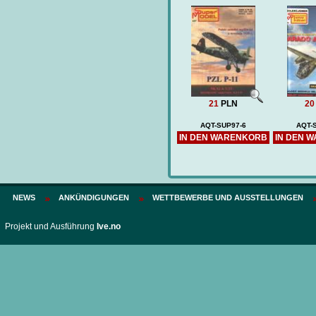
21
PLN
20
AQT-SUP97-6
AQT-
IN DEN WARENKORB
IN DEN 
NEWS
ANKÜNDIGUNGEN
WETTBEWERBE UND AUSSTELLUNGEN
Projekt und Ausführung
Ive.no