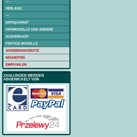
---
VERLAGE
---
ANTIQUARIAT
GIPSMODELLE UND ANDERE
AUSVERKAUF
FERTIGE MODELLE
SONDERANGEBOTE
NEUHEITEN
EMPFOHLEN
ZAHLUNGEN WERDEN
ABGEWICKELT VON