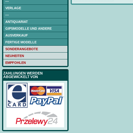
---
VERLAGE
---
ANTIQUARIAT
GIPSMODELLE UND ANDERE
AUSVERKAUF
FERTIGE MODELLE
SONDERANGEBOTE
NEUHEITEN
EMPFOHLEN
ZAHLUNGEN WERDEN
ABGEWICKELT VON