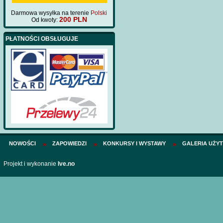
Darmowa wysyłka na terenie
Polski
200 PLN
Od kwoty:
PŁATNOŚCI OBSŁUGUJE
NOWOŚCI
ZAPOWIEDZI
KONKURSY I WYSTAWY
GALERIA UŻY
Projekt i wykonanie
Ive.no